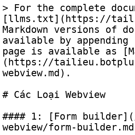
> For the complete docu
[llms.txt](https://tail
Markdown versions of do
available by appending 
page is available as [M
(https://tailieu.botplu
webview.md).

# Các Loại Webview

#### 1: [Form builder](
webview/form-builder.md)