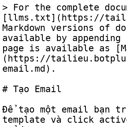
> For the complete docu
[llms.txt](https://tail
Markdown versions of do
available by appending 
page is available as [M
(https://tailieu.botplu
email.md).

# Tạo Email

Để tạo một email bạn tr
template và click activ