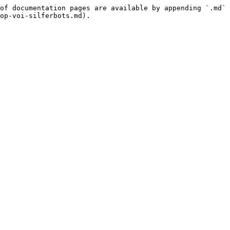
of documentation pages are available by appending `.md` 
op-voi-silferbots.md).
